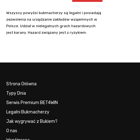
Wszyscy powyżsi bukmacherzy są legalni i posiadają
zezwolenia na urządzanie zakładów wzajemnych w
Polsce. Udział w nielegalnych grach hazardowych
jest karany. Hazard związany jest z ryzykiem.
Strona Główna
Typy Dnia
Serwis Premium BET4WIN
Legalni Bukmacherzy
Jak wygrywać z Bukiem?
O nas