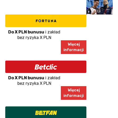
Do X PLN bunusu
i zakład
bez ryzyka X PLN
Więcej
informacji
Do X PLN bunusu
i zakład
bez ryzyka X PLN
Więcej
informacji