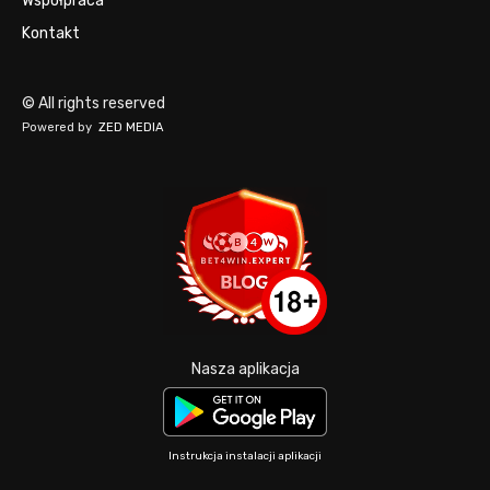
Współpraca
Kontakt
© All rights reserved
Powered by
ZED MEDIA
Nasza aplikacja
Instrukcja instalacji aplikacji