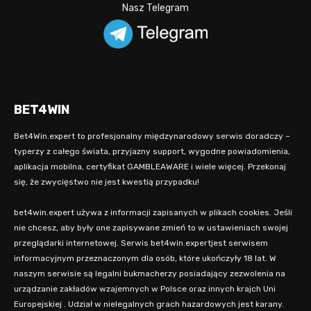
Nasz Telegram
BET4WIN
Bet4Win.expert to profesjonalny międzynarodowy serwis doradczy –
typerzy z całego świata, przyjazny support, wygodne powiadomienia,
aplikacja mobilna, certyfikat GAMBLEAWARE i wiele więcej. Przekonaj
się, że zwycięstwo nie jest kwestią przypadku!
bet4win.expert używa z informacji zapisanych w plikach cookies. Jeśli
nie chcesz, aby były one zapisywane zmień to w ustawieniach swojej
przeglądarki internetowej. Serwis bet4win.expertjest serwisem
informacyjnym przeznaczonym dla osób, które ukończyły 18 lat. W
naszym serwisie są legalni bukmacherzy posiadający zezwolenia na
urządzanie zakładów wzajemnych w Polsce oraz innych krajch Uni
Europejskiej . Udział w nielegalnych grach hazardowych jest karany.