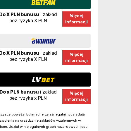
Do X PLN bunusu
i zakład
Więcej
bez ryzyka X PLN
informacji
Do X PLN bunusu
i zakład
Więcej
bez ryzyka X PLN
informacji
Do x PLN bunusu
i zakład
Więcej
bez ryzyka x PLN
informacji
zyscy powyżsi bukmacherzy są legalni i posiadają
zwolenia na urządzanie zakładów wzajemnych w
lsce. Udział w nielegalnych grach hazardowych jest