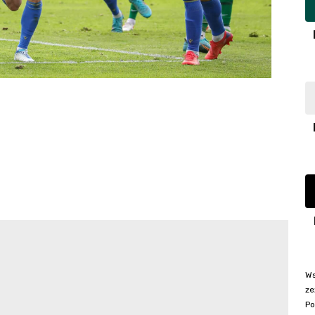
Ws
ze
Po