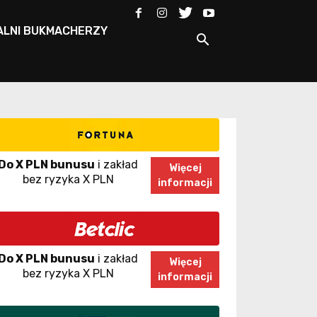
ALNI BUKMACHERZY
Do X PLN bunusu
i zakład
Więcej
bez ryzyka X PLN
informacji
Do X PLN bunusu
i zakład
Więcej
bez ryzyka X PLN
informacji