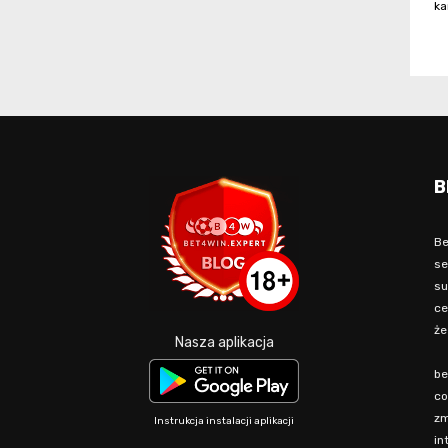
ka
B
Be
se
su
ce
że
Nasza aplikacja
be
co
zm
Instrukcja instalacji aplikacji
in