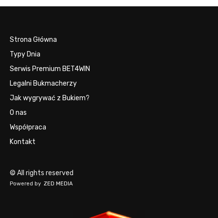
Strona Główna
Typy Dnia
Serwis Premium BET4WIN
Legalni Bukmacherzy
Jak wygrywać z Bukiem?
O nas
Współpraca
Kontakt
© All rights reserved
Powered by
ZED MEDIA