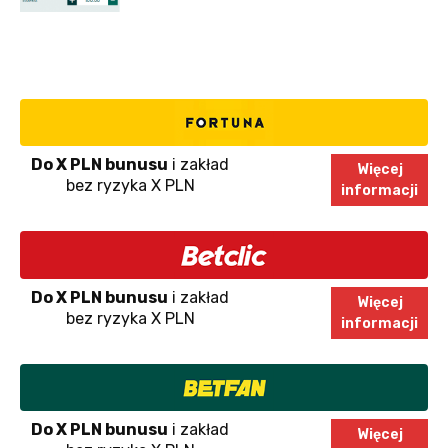
Do X PLN bunusu
i zakład
Więcej
bez ryzyka X PLN
informacji
Do X PLN bunusu
i zakład
Więcej
bez ryzyka X PLN
informacji
Do X PLN bunusu
i zakład
Więcej