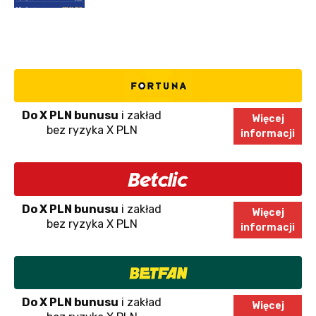
Do X PLN bunusu
i zakład
Więcej
bez ryzyka X PLN
informacji
Do X PLN bunusu
i zakład
Więcej
bez ryzyka X PLN
informacji
Do X PLN bunusu
i zakład
Więcej