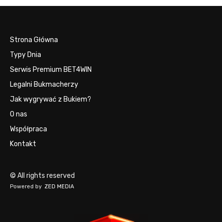
Strona Główna
Typy Dnia
Serwis Premium BET4WIN
Legalni Bukmacherzy
Jak wygrywać z Bukiem?
O nas
Współpraca
Kontakt
© All rights reserved
Powered by
ZED MEDIA