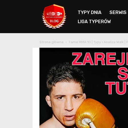
TYPY DNIA
SERWIS
LIGA TYPERÓW
Blog
Strona główna
Fame MMA 10 | Typy i Analiza Walk | 
Bet4Win.expert