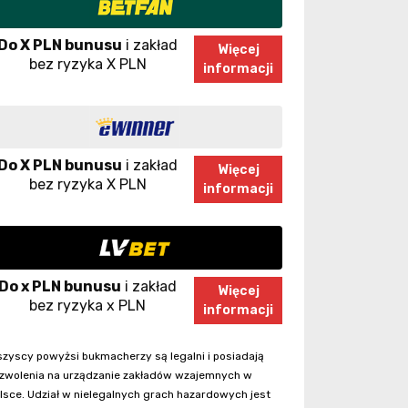
Do X PLN bunusu
i zakład
Więcej
bez ryzyka X PLN
informacji
Do X PLN bunusu
i zakład
Więcej
bez ryzyka X PLN
informacji
Do x PLN bunusu
i zakład
Więcej
bez ryzyka x PLN
informacji
zyscy powyżsi bukmacherzy są legalni i posiadają
zwolenia na urządzanie zakładów wzajemnych w
lsce. Udział w nielegalnych grach hazardowych jest