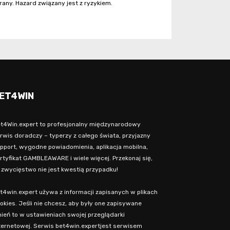
rany. Hazard związany jest z ryzykiem.
ET4WIN
t4Win.expert to profesjonalny międzynarodowy
rwis doradczy – typerzy z całego świata, przyjazny
pport, wygodne powiadomienia, aplikacja mobilna,
rtyfikat GAMBLEAWARE i wiele więcej. Przekonaj się,
 zwycięstwo nie jest kwestią przypadku!
t4win.expert używa z informacji zapisanych w plikach
okies. Jeśli nie chcesz, aby były one zapisywane
ień to w ustawieniach swojej przeglądarki
ternetowej. Serwis bet4win.expertjest serwisem