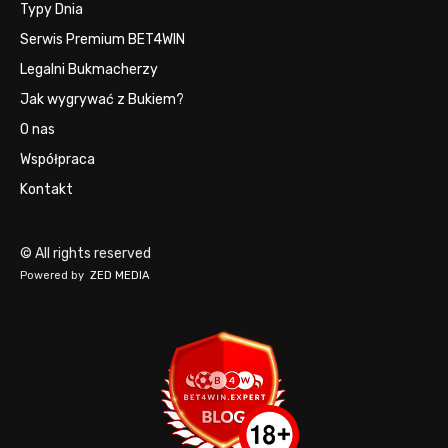
Typy Dnia
Serwis Premium BET4WIN
Legalni Bukmacherzy
Jak wygrywać z Bukiem?
O nas
Współpraca
Kontakt
© All rights reserved
Powered by
ZED MEDIA