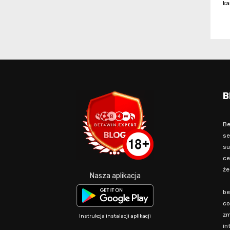
ka
B
Be
se
su
ce
że
Nasza aplikacja
be
co
zm
Instrukcja instalacji aplikacji
in