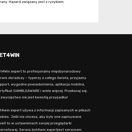
rany. Hazard związany jest z ryzykiem.
ET4WIN
t4Win.expert to profesjonalny międzynarodowy
rwis doradczy – typerzy z całego świata, przyjazny
pport, wygodne powiadomienia, aplikacja mobilna,
rtyfikat GAMBLEAWARE i wiele więcej. Przekonaj się,
 zwycięstwo nie jest kwestią przypadku!
t4win.expert używa z informacji zapisanych w plikach
okies. Jeśli nie chcesz, aby były one zapisywane
ień to w ustawieniach swojej przeglądarki
ternetowej. Serwis bet4win.expertjest serwisem