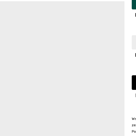
Ws
ze
Po