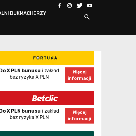
ALNI BUKMACHERZY
Do X PLN bunusu
i zakład
Więcej
bez ryzyka X PLN
informacji
Do X PLN bunusu
i zakład
Więcej
bez ryzyka X PLN
informacji