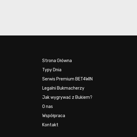
Strona Główna
Typy Dnia
Serwis Premium BET4WIN
Legalni Bukmacherzy
Jak wygrywać z Bukiem?
O nas
Współpraca
Kontakt