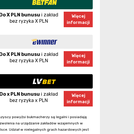
Do X PLN bunusu
i zakład
Więcej
bez ryzyka X PLN
informacji
Do X PLN bunusu
i zakład
Więcej
bez ryzyka X PLN
informacji
Do x PLN bunusu
i zakład
Więcej
bez ryzyka x PLN
informacji
zyscy powyżsi bukmacherzy są legalni i posiadają
zwolenia na urządzanie zakładów wzajemnych w
lsce. Udział w nielegalnych grach hazardowych jest