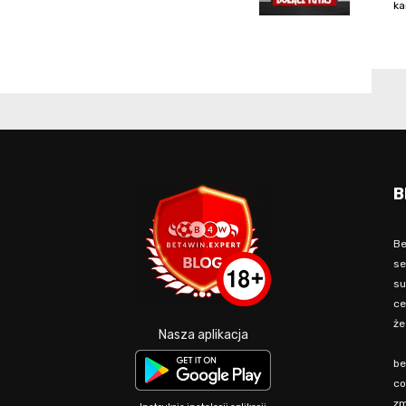
ka
B
Be
se
su
ce
że
Nasza aplikacja
be
co
zm