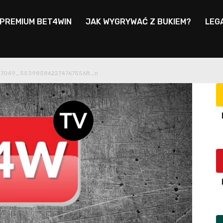
 PREMIUM BET4WIN
JAK WYGRYWAĆ Z BUKIEM?
LEG
27049_5539858622747675568_n