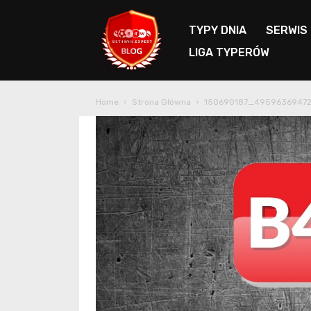
TYPY DNIA
SERWIS
LIGA TYPERÓW
Blog
Home
Strona Główna
150690187_4959636947
Bet4Win.expert