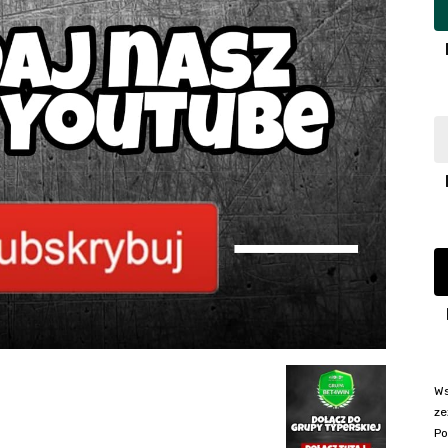
Ws
ze
Po