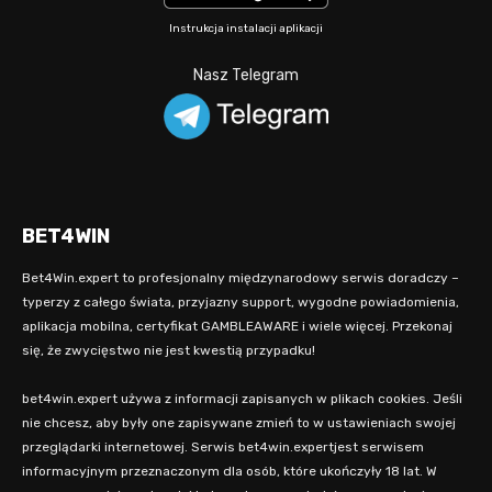
Instrukcja instalacji aplikacji
Nasz Telegram
BET4WIN
Bet4Win.expert to profesjonalny międzynarodowy serwis doradczy –
typerzy z całego świata, przyjazny support, wygodne powiadomienia,
aplikacja mobilna, certyfikat GAMBLEAWARE i wiele więcej. Przekonaj
się, że zwycięstwo nie jest kwestią przypadku!
bet4win.expert używa z informacji zapisanych w plikach cookies. Jeśli
nie chcesz, aby były one zapisywane zmień to w ustawieniach swojej
przeglądarki internetowej. Serwis bet4win.expertjest serwisem
informacyjnym przeznaczonym dla osób, które ukończyły 18 lat. W