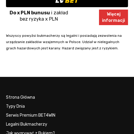
Do x PLN bunusu
i zakład
Więcej
bez ryzyka x PLN
informacji
Wszyscy powyżsi bukmacherzy są legalni i posiadają zezwolenia na
urządzanie zakładów wzajemnych w Polsce. Udział w nielegalnych
grach hazardowych jest karany. Hazard związany jest z ryzykiem.
Strona Główna
Typy Dnia
Serwis Premium BET4WIN
Legalni Bukmacherzy
Jak wygrywać z Bukiem?