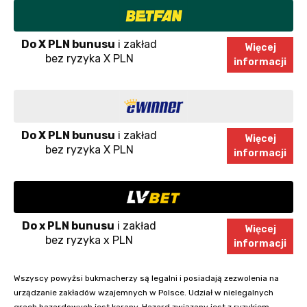
Do X PLN bunusu
i zakład
Więcej
bez ryzyka X PLN
informacji
Do X PLN bunusu
i zakład
Więcej
bez ryzyka X PLN
informacji
Do x PLN bunusu
i zakład
Więcej
bez ryzyka x PLN
informacji
Wszyscy powyżsi bukmacherzy są legalni i posiadają zezwolenia na
urządzanie zakładów wzajemnych w Polsce. Udział w nielegalnych