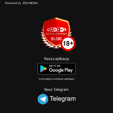
Powered by
ZED MEDIA
Nasza aplikacja
Instrukcja instalacji aplikacji
Nasz Telegram