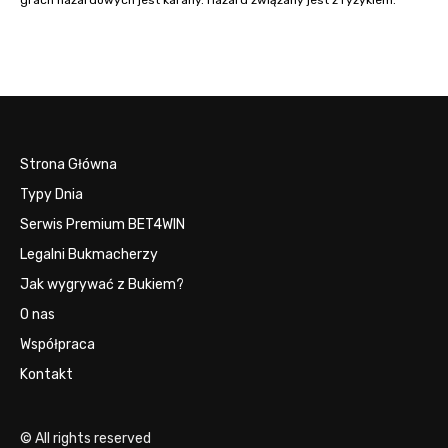
grach hazardowych jest karany. Hazard związany jest z ryzykiem.
Strona Główna
Typy Dnia
Serwis Premium BET4WIN
Legalni Bukmacherzy
Jak wygrywać z Bukiem?
O nas
Współpraca
Kontakt
© All rights reserved