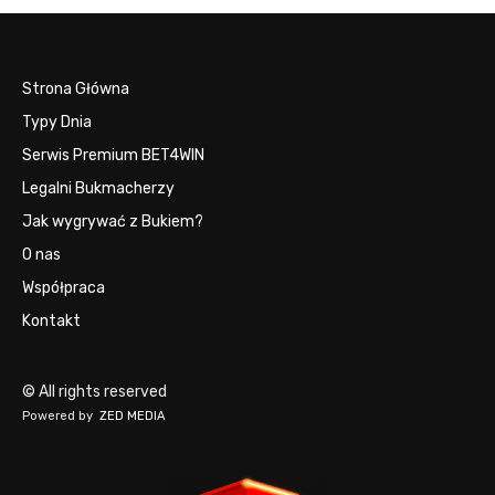
Strona Główna
Typy Dnia
Serwis Premium BET4WIN
Legalni Bukmacherzy
Jak wygrywać z Bukiem?
O nas
Współpraca
Kontakt
© All rights reserved
Powered by
ZED MEDIA