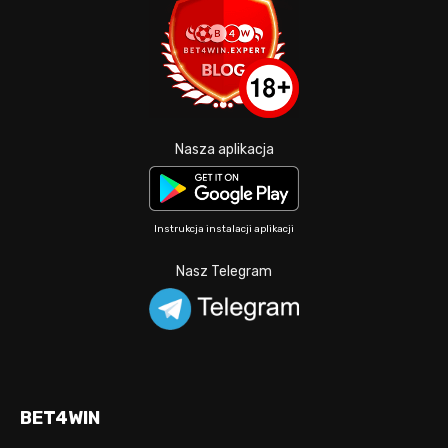
Nasza aplikacja
Instrukcja instalacji aplikacji
Nasz Telegram
BET4WIN