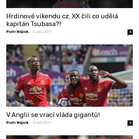
Hrdinové víkendu cz. XX čili co udělá
kapitán Tsubasa?!
Piotr Wójcik
-
2 září 2017
0
V Anglii se vrací vláda gigantů!
Piotr Wójcik
-
2 září 2017
0