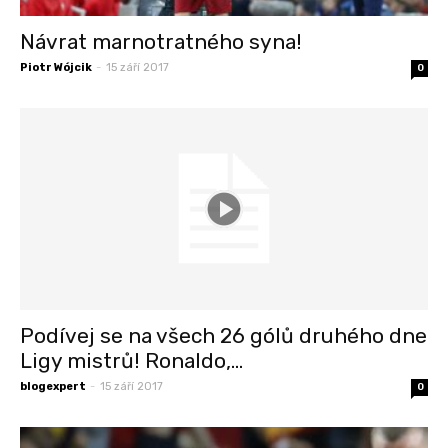
Návrat marnotratného syna!
Piotr Wójcik
-
15 září 2017
0
Podívej se na všech 26 gólů druhého dne
Ligy mistrů! Ronaldo,...
blogexpert
-
15 září 2017
0