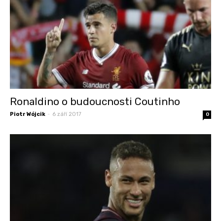
Ronaldino o budoucnosti Coutinho
Piotr Wójcik
-
6 září 2017
0