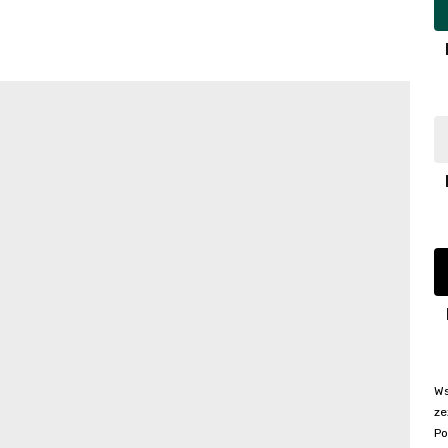
Ws
ze
Po