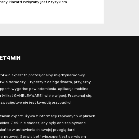
rany. Hazard związany jest z ryzykiem.
ET4WIN
t4Win.expert to profesjonalny międzynarodowy
rwis doradczy – typerzy z całego świata, przyjazny
pport, wygodne powiadomienia, aplikacja mobilna,
rtyfikat GAMBLEAWARE i wiele więcej. Przekonaj się,
 zwycięstwo nie jest kwestią przypadku!
t4win.expert używa z informacji zapisanych w plikach
okies. Jeśli nie chcesz, aby były one zapisywane
ień to w ustawieniach swojej przeglądarki
ternetowej. Serwis bet4win.expertjest serwisem