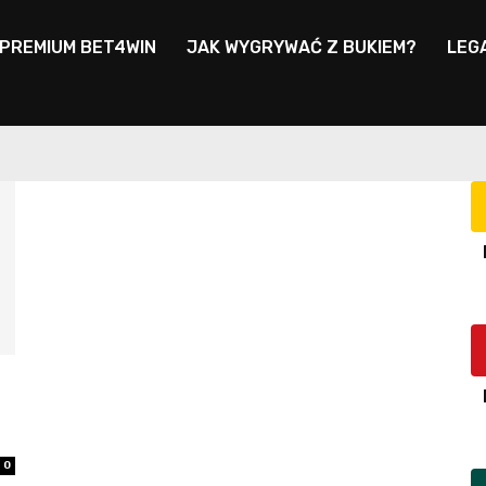
 PREMIUM BET4WIN
JAK WYGRYWAĆ Z BUKIEM?
LEG
0