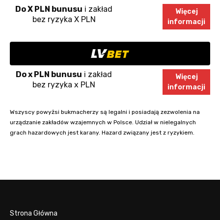
Do X PLN bunusu
i zakład
Więcej
bez ryzyka X PLN
informacji
Do x PLN bunusu
i zakład
Więcej
bez ryzyka x PLN
informacji
Wszyscy powyżsi bukmacherzy są legalni i posiadają zezwolenia na
urządzanie zakładów wzajemnych w Polsce. Udział w nielegalnych
grach hazardowych jest karany. Hazard związany jest z ryzykiem.
Strona Główna