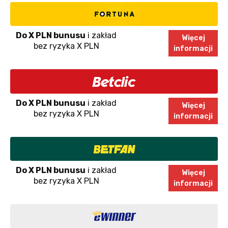
Do X PLN bunusu
i zakład
Więcej
bez ryzyka X PLN
informacji
Do X PLN bunusu
i zakład
Więcej
bez ryzyka X PLN
informacji
Do X PLN bunusu
i zakład
Więcej
bez ryzyka X PLN
informacji