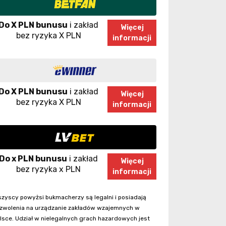
Do X PLN bunusu
i zakład
Więcej
bez ryzyka X PLN
informacji
Do X PLN bunusu
i zakład
Więcej
bez ryzyka X PLN
informacji
Do x PLN bunusu
i zakład
Więcej
bez ryzyka x PLN
informacji
zyscy powyżsi bukmacherzy są legalni i posiadają
zwolenia na urządzanie zakładów wzajemnych w
lsce. Udział w nielegalnych grach hazardowych jest