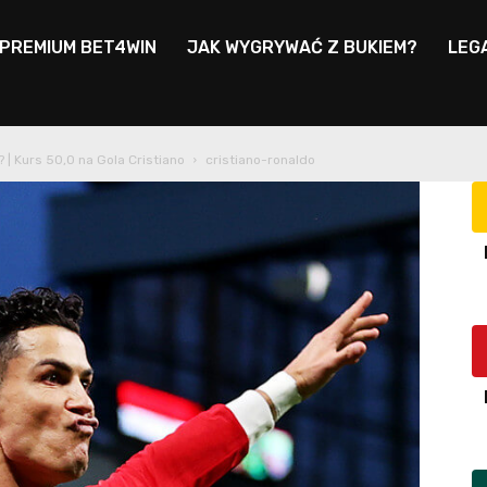
 PREMIUM BET4WIN
JAK WYGRYWAĆ Z BUKIEM?
LEG
 | Kurs 50,0 na Gola Cristiano
cristiano-ronaldo