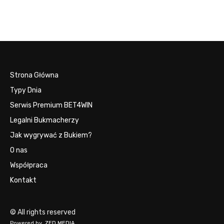
Strona Główna
Typy Dnia
Serwis Premium BET4WIN
Legalni Bukmacherzy
Jak wygrywać z Bukiem?
O nas
Współpraca
Kontakt
© All rights reserved
Powered by
ZED MEDIA