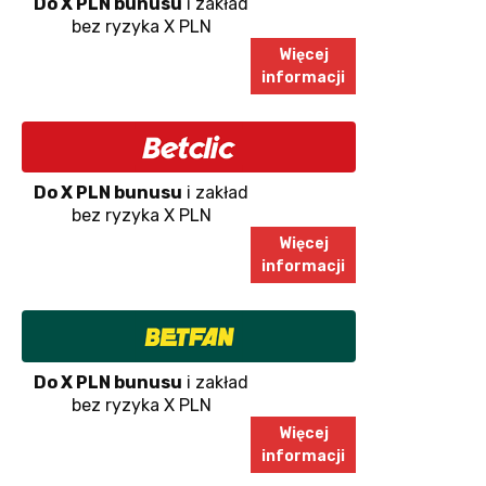
Do X PLN bunusu
i zakład
bez ryzyka X PLN
Więcej
informacji
Do X PLN bunusu
i zakład
bez ryzyka X PLN
Więcej
informacji
Do X PLN bunusu
i zakład
bez ryzyka X PLN
Więcej
informacji