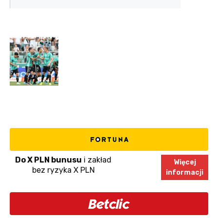
Do X PLN bunusu
i zakład
Więcej
bez ryzyka X PLN
informacji