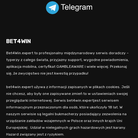
BET4WIN
Bet4Win.expert to profesjonalny międzynarodowy serwis doradczy –
typerzy z całego świata, przyjazny support, wygodne powiadomienia,
aplikacja mobilna, certyfikat GAMBLEAWARE i wiele więcej. Przekonaj
się, że zwycięstwo nie jest kwestią przypadku!
bet4win.expert używa z informacji zapisanych w plikach cookies. Jeśli
nie chcesz, aby były one zapisywane zmień to w ustawieniach swojej
przeglądarki internetowej. Serwis bet4win.expertjest serwisem
informacyjnym przeznaczonym dla osób, które ukończyły 18 lat. W
naszym serwisie są legalni bukmacherzy posiadający zezwolenia na
urządzanie zakładów wzajemnych w Polsce oraz innych krajch Uni
Europejskiej . Udział w nielegalnych grach hazardowych jest karany.
Hazard związany jest z ryzykiem.