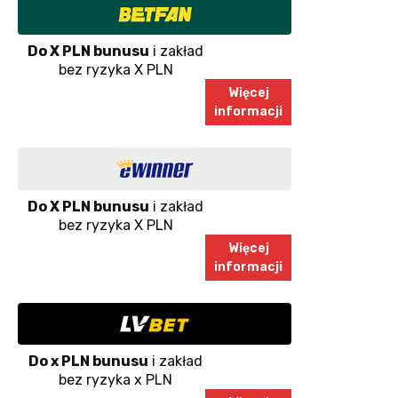
Do X PLN bunusu
i zakład
bez ryzyka X PLN
Więcej
informacji
Do X PLN bunusu
i zakład
bez ryzyka X PLN
Więcej
informacji
Do x PLN bunusu
i zakład
bez ryzyka x PLN