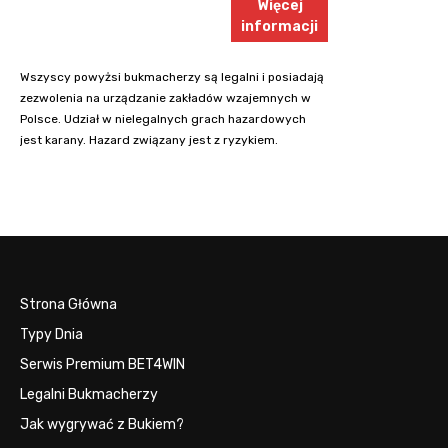
Więcej
informacji
Wszyscy powyżsi bukmacherzy są legalni i posiadają
zezwolenia na urządzanie zakładów wzajemnych w
Polsce. Udział w nielegalnych grach hazardowych
jest karany. Hazard związany jest z ryzykiem.
Strona Główna
Typy Dnia
Serwis Premium BET4WIN
Legalni Bukmacherzy
Jak wygrywać z Bukiem?