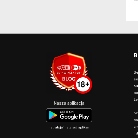
B
Be
se
su
ce
że
Nasza aplikacja
be
co
zm
Instrukcja instalacji aplikacji
in