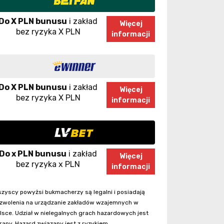
Do X PLN bunusu
i zakład
Więcej
bez ryzyka X PLN
informacji
Do X PLN bunusu
i zakład
Więcej
bez ryzyka X PLN
informacji
Do x PLN bunusu
i zakład
Więcej
bez ryzyka x PLN
informacji
zyscy powyżsi bukmacherzy są legalni i posiadają
zwolenia na urządzanie zakładów wzajemnych w
lsce. Udział w nielegalnych grach hazardowych jest
rany. Hazard związany jest z ryzykiem.