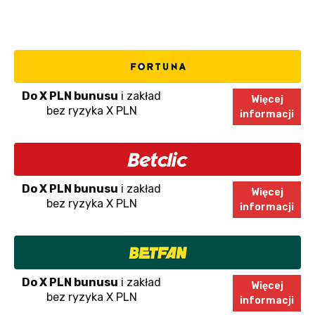
Do X PLN bunusu
i zakład
Więcej
bez ryzyka X PLN
informacji
Do X PLN bunusu
i zakład
Więcej
bez ryzyka X PLN
informacji
Do X PLN bunusu
i zakład
Więcej
bez ryzyka X PLN
informacji