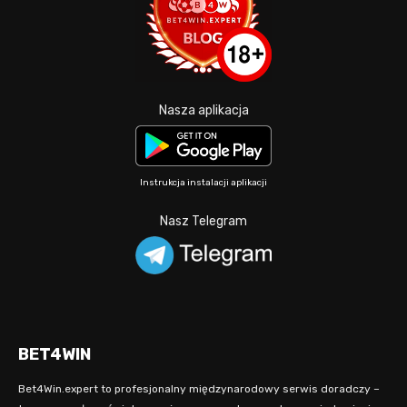
Nasza aplikacja
Instrukcja instalacji aplikacji
Nasz Telegram
BET4WIN
Bet4Win.expert to profesjonalny międzynarodowy serwis doradczy –