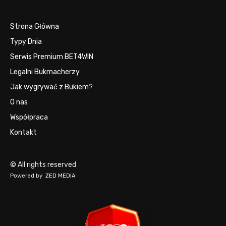
Strona Główna
Typy Dnia
Serwis Premium BET4WIN
Legalni Bukmacherzy
Jak wygrywać z Bukiem?
O nas
Współpraca
Kontakt
© All rights reserved
Powered by
ZED MEDIA