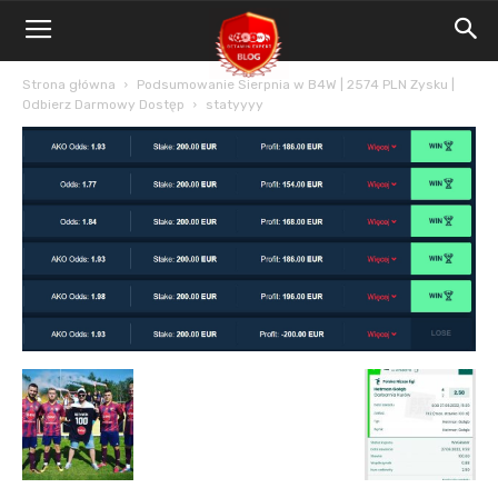
Blog
Bet4Win.expert
Strona główna
Podsumowanie Sierpnia w B4W | 2574 PLN Zysku |
Odbierz Darmowy Dostęp
statyyyy