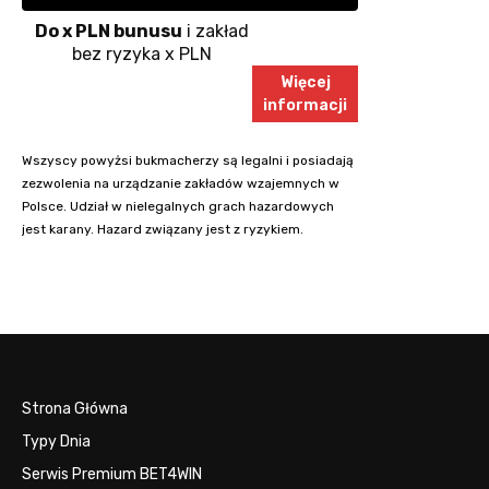
Do x PLN bunusu
i zakład
bez ryzyka x PLN
Więcej
informacji
Wszyscy powyżsi bukmacherzy są legalni i posiadają
zezwolenia na urządzanie zakładów wzajemnych w
Polsce. Udział w nielegalnych grach hazardowych
jest karany. Hazard związany jest z ryzykiem.
Strona Główna
Typy Dnia
Serwis Premium BET4WIN