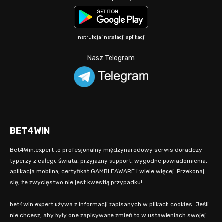
Instrukcja instalacji aplikacji
Nasz Telegram
BET4WIN
Bet4Win.expert to profesjonalny międzynarodowy serwis doradczy –
typerzy z całego świata, przyjazny support, wygodne powiadomienia,
aplikacja mobilna, certyfikat GAMBLEAWARE i wiele więcej. Przekonaj
się, że zwycięstwo nie jest kwestią przypadku!
bet4win.expert używa z informacji zapisanych w plikach cookies. Jeśli
nie chcesz, aby były one zapisywane zmień to w ustawieniach swojej