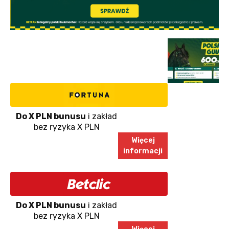
Do X PLN bunusu
i zakład
bez ryzyka X PLN
Więcej
informacji
Do X PLN bunusu
i zakład
bez ryzyka X PLN