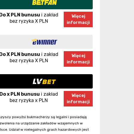
Do X PLN bunusu
i zakład
Więcej
bez ryzyka X PLN
informacji
Do X PLN bunusu
i zakład
Więcej
bez ryzyka X PLN
informacji
Do x PLN bunusu
i zakład
Więcej
bez ryzyka x PLN
informacji
zyscy powyżsi bukmacherzy są legalni i posiadają
zwolenia na urządzanie zakładów wzajemnych w
lsce. Udział w nielegalnych grach hazardowych jest