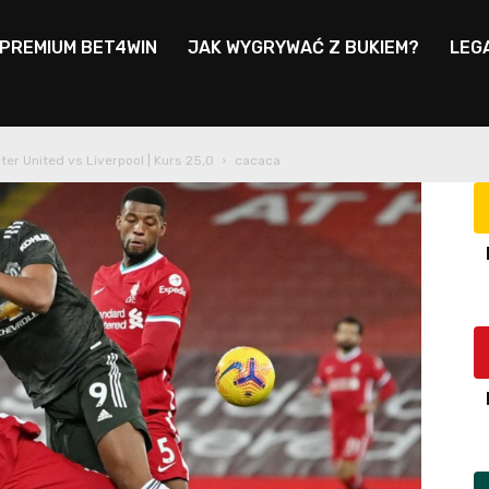
 PREMIUM BET4WIN
JAK WYGRYWAĆ Z BUKIEM?
LEG
ter United vs Liverpool | Kurs 25,0
cacaca