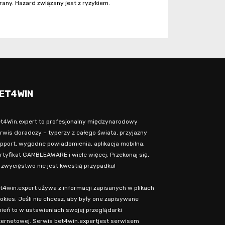
rany. Hazard związany jest z ryzykiem.
ET4WIN
t4Win.expert to profesjonalny międzynarodowy
rwis doradczy – typerzy z całego świata, przyjazny
pport, wygodne powiadomienia, aplikacja mobilna,
rtyfikat GAMBLEAWARE i wiele więcej. Przekonaj się,
 zwycięstwo nie jest kwestią przypadku!
t4win.expert używa z informacji zapisanych w plikach
okies. Jeśli nie chcesz, aby były one zapisywane
ień to w ustawieniach swojej przeglądarki
ternetowej. Serwis bet4win.expertjest serwisem