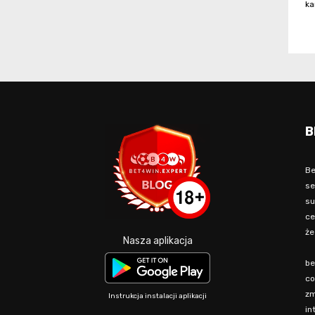
ka
B
Be
se
su
ce
że
Nasza aplikacja
be
co
zm
Instrukcja instalacji aplikacji
in