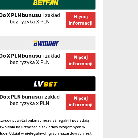
Do X PLN bunusu
i zakład
Więcej
bez ryzyka X PLN
informacji
Do X PLN bunusu
i zakład
Więcej
bez ryzyka X PLN
informacji
Do x PLN bunusu
i zakład
Więcej
bez ryzyka x PLN
informacji
zyscy powyżsi bukmacherzy są legalni i posiadają
zwolenia na urządzanie zakładów wzajemnych w
lsce. Udział w nielegalnych grach hazardowych jest