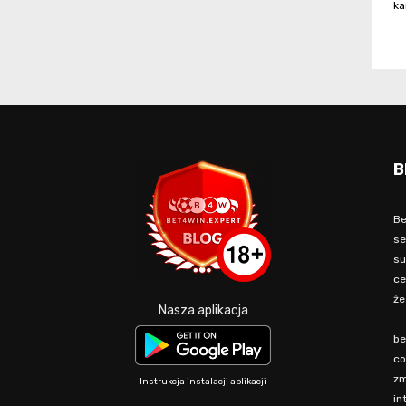
ka
B
Be
se
su
ce
że
Nasza aplikacja
be
co
zm
Instrukcja instalacji aplikacji
in