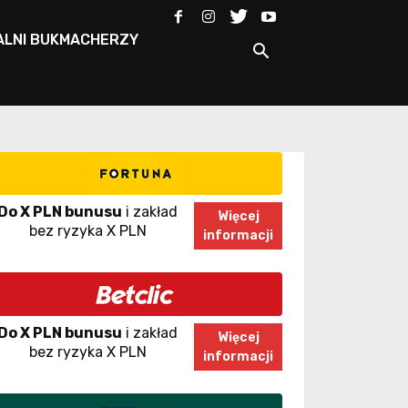
ALNI BUKMACHERZY
Do X PLN bunusu
i zakład
Więcej
bez ryzyka X PLN
informacji
Do X PLN bunusu
i zakład
Więcej
bez ryzyka X PLN
informacji