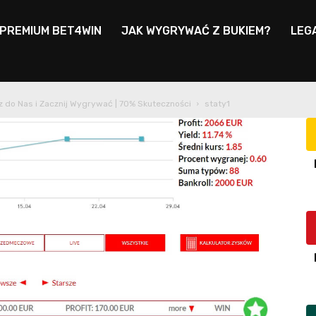
 PREMIUM BET4WIN
JAK WYGRYWAĆ Z BUKIEM?
LEG
 do Nas i Zacznij Wygrywać | 70% Skuteczności
staty1