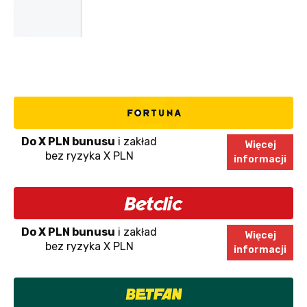
Do X PLN bunusu
i zakład
Więcej
bez ryzyka X PLN
informacji
Do X PLN bunusu
i zakład
Więcej
bez ryzyka X PLN
informacji