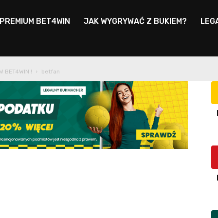
 PREMIUM BET4WIN
JAK WYGRYWAĆ Z BUKIEM?
LEG
W BET4WIN !
betfan