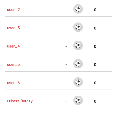
user_2
-
0
user_3
-
0
user_4
-
0
user_5
-
0
user_6
-
0
Łukasz Burdzy
-
0