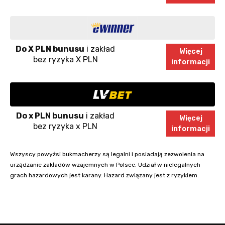
Do X PLN bunusu
i zakład
Więcej
bez ryzyka X PLN
informacji
Do x PLN bunusu
i zakład
Więcej
bez ryzyka x PLN
informacji
Wszyscy powyżsi bukmacherzy są legalni i posiadają zezwolenia na
urządzanie zakładów wzajemnych w Polsce. Udział w nielegalnych
grach hazardowych jest karany. Hazard związany jest z ryzykiem.