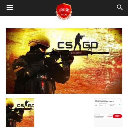
Blog
Bet4Win.expert